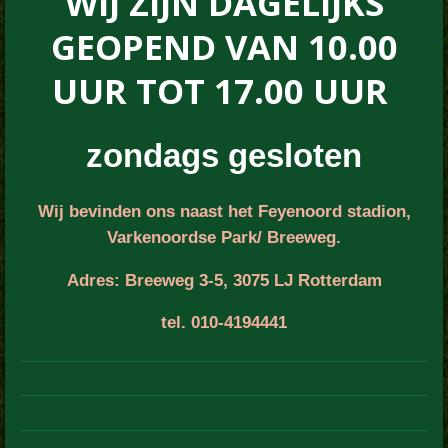
WIJ ZIJN DAGELIJKS
GEOPEND VAN 10.00
UUR TOT 17.00 UUR
zondags
gesloten
Wij bevinden ons naast het Feyenoord stadion,
Varkenoordse Park/ Breeweg.
Adres: Breeweg 3-5, 3075 LJ Rotterdam
tel. 010-4194441