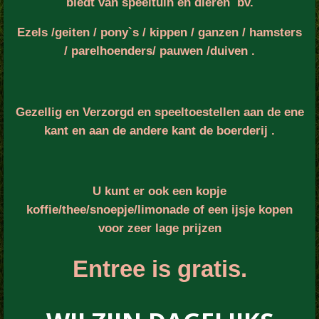
biedt van speeltuin en dieren bv.
Ezels /geiten / pony`s / kippen / ganzen / hamsters
/ parelhoenders/ pauwen /duiven .
Gezellig en Verzorgd en speeltoestellen aan de ene
kant en aan de andere kant de boerderij .
U kunt er ook een kopje
koffie/thee/snoepje/limonade of een ijsje kopen
voor zeer lage prijzen
Entree is gratis.